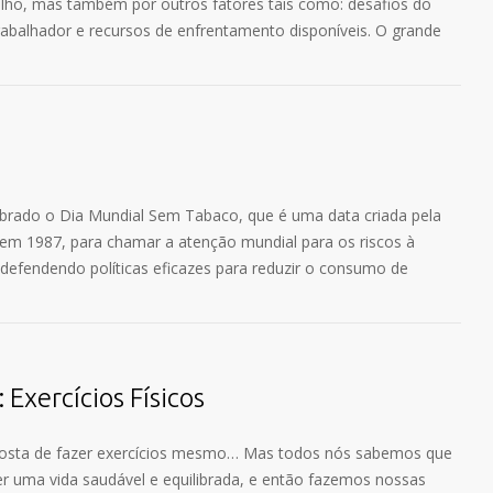
alho, mas também por outros fatores tais como: desafios do
trabalhador e recursos de enfrentamento disponíveis. O grande
brado o Dia Mundial Sem Tabaco, que é uma data criada pela
em 1987, para chamar a atenção mundial para os riscos à
defendendo políticas eficazes para reduzir o consumo de
Exercícios Físicos
 gosta de fazer exercícios mesmo… Mas todos nós sabemos que
er uma vida saudável e equilibrada, e então fazemos nossas