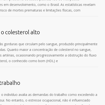
 em desenvolvimento, como o Brasil. As estatísticas revelam
sco de mortes prematuras e limitações físicas, com
o colesterol alto
 às gorduras que circulam pelo sangue, produzido principalmente
eridas. Quanto maior a concentração de colesterol no sangue,
s artérias, ocasionando progressivamente a obstrução do fluxo
esterol, o conhecido como bom (HDL) e
 trabalho
 o indivíduo avalia as demandas do trabalho como excedendo a
i. No entanto, o estresse ocupacional, não é influenciado