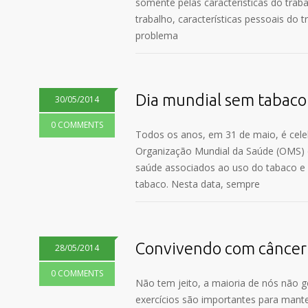
somente pelas características do trab
trabalho, características pessoais do 
problema
Dia mundial sem tabaco
30/05/2014
0 COMMENTS
Todos os anos, em 31 de maio, é cele
Organização Mundial da Saúde (OMS) 
saúde associados ao uso do tabaco e 
tabaco. Nesta data, sempre
Convivendo com câncer: 
28/05/2014
0 COMMENTS
Não tem jeito, a maioria de nós não
exercícios são importantes para mant