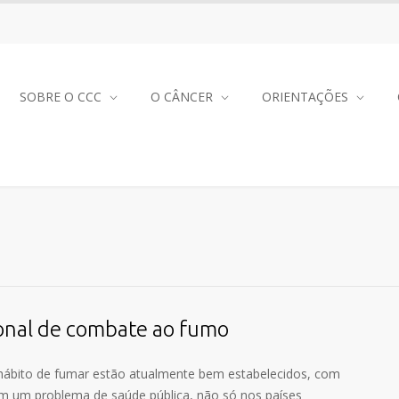
SOBRE O CCC
O CÂNCER
ORIENTAÇÕES
ional de combate ao fumo
 hábito de fumar estão atualmente bem estabelecidos, com
m um problema de saúde pública, não só nos países