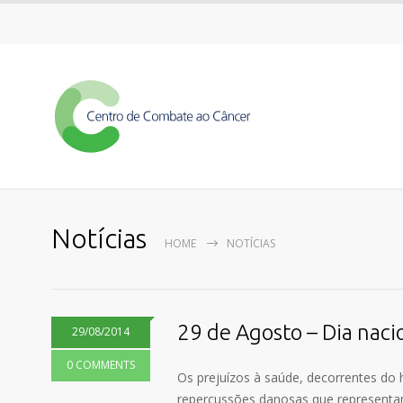
Notícias
HOME
NOTÍCIAS
29 de Agosto – Dia nac
29/08/2014
0 COMMENTS
Os prejuízos à saúde, decorrentes do
repercussões danosas que representa