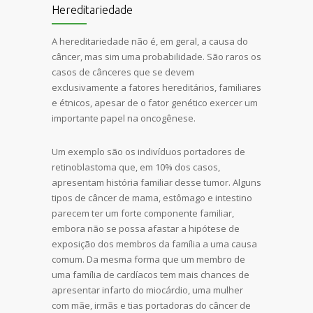
Hereditariedade
A hereditariedade não é, em geral, a causa do
câncer, mas sim uma probabilidade. São raros os
casos de cânceres que se devem
exclusivamente a fatores hereditários, familiares
e étnicos, apesar de o fator genético exercer um
importante papel na oncogênese.
Um exemplo são os indivíduos portadores de
retinoblastoma que, em 10% dos casos,
apresentam história familiar desse tumor. Alguns
tipos de câncer de mama, estômago e intestino
parecem ter um forte componente familiar,
embora não se possa afastar a hipótese de
exposição dos membros da família a uma causa
comum. Da mesma forma que um membro de
uma família de cardíacos tem mais chances de
apresentar infarto do miocárdio, uma mulher
com mãe, irmãs e tias portadoras do câncer de