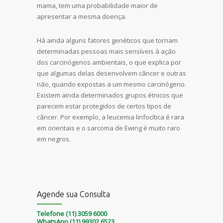
mama, tem uma probabilidade maior de
apresentar a mesma doença.
Há ainda alguns fatores genéticos que tornam
determinadas pessoas mais sensíveis à ação
dos carcinógenos ambientais, o que explica por
que algumas delas desenvolvem câncer e outras
não, quando expostas a um mesmo carcinógeno.
Existem ainda determinados grupos étnicos que
parecem estar protegidos de certos tipos de
câncer. Por exemplo, a leucemia linfocítica é rara
em orientais e o sarcoma de Ewing é muito raro
em negros.
Agende sua Consulta
Telefone (11) 3059 6000
WhatsApp (11) 99302 6523