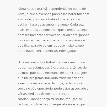
A boa notícia (ou má, dependendo do ponto de
vista), é que o exercício parece melhorar também
a vida de quem está tratando de um câncer ou
está em fase de acompanhamento. Cada vez
mais, estudos demonstram que exercícios, sejam
para treinamento cardiovascular ou para ganhar
força muscular, trazem benefícios palpáveis e
que ficar parado ou em repouso muito tempo
pode trazer consequências indesejadas.
Uma revisão sobre trabalhos com exercícios em
pacientes submetidos à cirurgia para câncer de
pulmão, publicada em março de 2014 (1), sugere
que um programa individualizado mesclando
exercícios aeróbicos e de força, tanto no pré
como no pós-operatório, pode estar associado a
várias medidas de melhora. Função
cardiopulmonar, força muscular, redução da
fadiga, complicações pós-operatórias e tempo