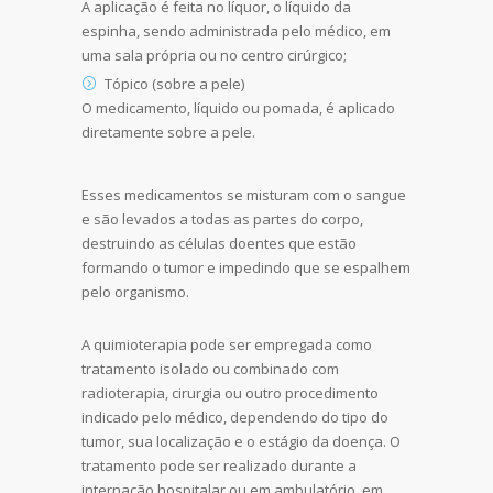
A aplicação é feita no líquor, o líquido da
espinha, sendo administrada pelo médico, em
uma sala própria ou no centro cirúrgico;
Tópico (sobre a pele)
O medicamento, líquido ou pomada, é aplicado
diretamente sobre a pele.
Esses medicamentos se misturam com o sangue
e são levados a todas as partes do corpo,
destruindo as células doentes que estão
formando o tumor e impedindo que se espalhem
pelo organismo.
A quimioterapia pode ser empregada como
tratamento isolado ou combinado com
radioterapia, cirurgia ou outro procedimento
indicado pelo médico, dependendo do tipo do
tumor, sua localização e o estágio da doença. O
tratamento pode ser realizado durante a
internação hospitalar ou em ambulatório, em