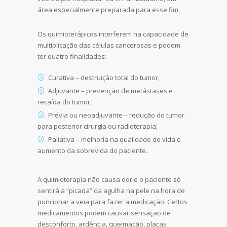
área especialmente preparada para esse fim.
Os quimioterápicos interferem na capacidade de
multiplicação das células cancerosas e podem
ter quatro finalidades:
Curativa – destruição total do tumor;
Adjuvante – prevenção de metástases e
recaída do tumor;
Prévia ou neoadjuvante – redução do tumor
para posterior cirurgia ou radioterapia;
Paliativa – melhoria na qualidade de vida e
aumento da sobrevida do paciente.
A quimioterapia não causa dor e o paciente só
sentirá a “picada” da agulha na pele na hora de
puncionar a veia para fazer a medicação. Certos
medicamentos podem causar sensação de
desconforto, ardência, queimação, placas