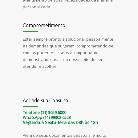
atendimento de suas necessidades de maneira
personalizada.
Comprometimento
Estar sempre pronto a solucionar pessoalmente
as demandas que surgirem, comprometendo-se
com os pacientes e seus acompanhantes,
demonstrando, assim, o nosso jeito de ser,
atender e acolher.
Agende sua Consulta
Telefone (11) 3059 6000
WhatsApp (11) 99302 6523
Segunda à Sexta-feira das 08h às 18h
Além de seus documentos pessoais, é muito