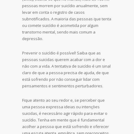
pessoas morrem por suicídio anualmente, sem
levar em conta o registro de casos
subnotificados. A maioria das pessoas que tenta
ou comete suicídio é acometida por algum
transtorno mental, sendo mais comum a
depressão.
Prevenir o suicídio é possível! Saiba que as
pessoas suicidas querem acabar com a dor e
não com a vida. A tentativa de suicídio é um sinal
claro de que a pessoa precisa de ajuda, de que
está sofrendo por não conseguir lidar com
pensamentos e sentimentos perturbadores.
Fique atento ao seu redor e, se perceber que
uma pessoa expressa ideias ou intenções
suicidas, é necessário agir rápido para evitar o
suicídio. Tenha em mente que é fundamental
acolher a pessoa que está sofrendo e oferecer
uma escuta atenta, empática, sem preconceitos