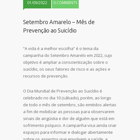
01/09/2022
0 COMMENTS
Setembro Amarelo – Mês de
Prevenção ao Suicídio
“A vida é a melhor escolha” é o tema da
campanha do Setembro Amarelo em 2022, cujo
objetivo é ampliar a conscientização sobre o
suicídio, os seus fatores de risco e as ações e
recursos de prevenção.
O Dia Mundial de Prevenção ao Suicídio é
celebrado no dia 10 (sábado), porém, ao longo
de todo o mês de setembro, são emitidos alertas
a fim de mobilizar as pessoas para observarem
sinais de angústia e dor de alguém que está em
sofrimento psíquico. A campanha visa ainda criar
espaços para informar e dialogar abertamente
sobre os aspectos que envolvem a saúde, a