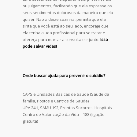
ou julgamentos, facilitando que ela expresse os
seus sentimentos dolorosos da maneira que ela
quiser. Não a deixe sozinha, permita que ela
sinta que você está ao seu lado, encoraje que
ela tenha ajuda profissional para se tratar e
ofereça para marcar a consulta e ir junto.
Isso
pode salvar vidas!
Onde buscar ajuda para prevenir o suicídio?
CAPS e Unidades Básicas de Saúde (Saúde da
família, Postos e Centros de Saúde)
UPA 24H, SAMU 192, Prontos Socorros; Hospitais
Centro de Valorização da Vida – 188 (ligação
gratuita)
Leave a reply