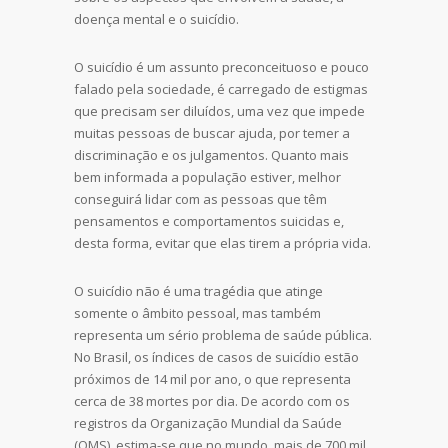
doença mental e o suicídio.
O suicídio é um assunto preconceituoso e pouco
falado pela sociedade, é carregado de estigmas
que precisam ser diluídos, uma vez que impede
muitas pessoas de buscar ajuda, por temer a
discriminação e os julgamentos. Quanto mais
bem informada a população estiver, melhor
conseguirá lidar com as pessoas que têm
pensamentos e comportamentos suicidas e,
desta forma, evitar que elas tirem a própria vida.
O suicídio não é uma tragédia que atinge
somente o âmbito pessoal, mas também
representa um sério problema de saúde pública.
No Brasil, os índices de casos de suicídio estão
próximos de 14 mil por ano, o que representa
cerca de 38 mortes por dia. De acordo com os
registros da Organização Mundial da Saúde
(OMS), estima-se que no mundo, mais de 700 mil