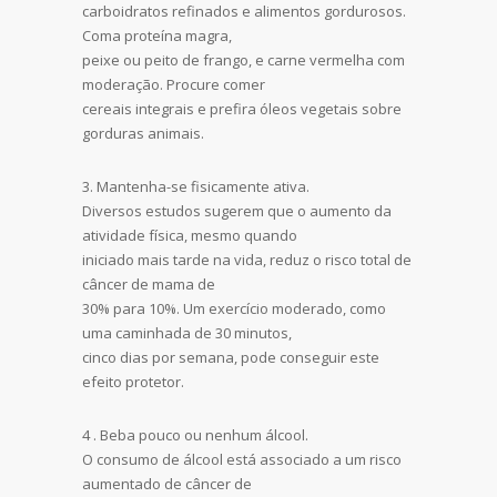
carboidratos refinados e alimentos gordurosos.
Coma proteína magra,
peixe ou peito de frango, e carne vermelha com
moderação. Procure comer
cereais integrais e prefira óleos vegetais sobre
gorduras animais.
3. Mantenha-se fisicamente ativa.
Diversos estudos sugerem que o aumento da
atividade física, mesmo quando
iniciado mais tarde na vida, reduz o risco total de
câncer de mama de
30% para 10%. Um exercício moderado, como
uma caminhada de 30 minutos,
cinco dias por semana, pode conseguir este
efeito protetor.
4 . Beba pouco ou nenhum álcool.
O consumo de álcool está associado a um risco
aumentado de câncer de