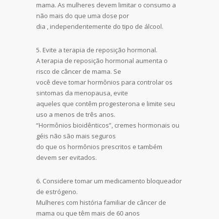
mama. As mulheres devem limitar o consumo a
não mais do que uma dose por
dia , independentemente do tipo de álcool.
5. Evite a terapia de reposição hormonal.
A terapia de reposição hormonal aumenta o
risco de câncer de mama. Se
você deve tomar hormônios para controlar os
sintomas da menopausa, evite
aqueles que contêm progesterona e limite seu
uso a menos de três anos.
“Hormônios bioidênticos”, cremes hormonais ou
géis não são mais seguros
do que os hormônios prescritos e também
devem ser evitados.
6. Considere tomar um medicamento bloqueador
de estrógeno.
Mulheres com história familiar de câncer de
mama ou que têm mais de 60 anos