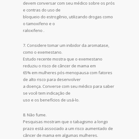
devem conversar com seu médico sobre os prós
e contras do uso de
bloqueio do estrogênio, utilizando drogas como
o tamoxifeno e o
raloxifeno .
7. Considere tomar um inibidor da aromatase,
como o exemestano.
Estudo recente mostra que o exemestano
reduziu o risco de câncer de mama em
65% em mulheres pós-menopausa com fatores
de alto risco para desenvolver
a doença. Converse com seu médico para saber
se você tem indicação de
uso e os benefícios de usá-lo.
8. Não fume.
Pesquisas mostram que o tabagismo a longo
prazo está associado a um risco aumentado de
câncer de mama em algumas mulheres.