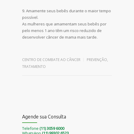
9. Amamente seus bebês durante o maior tempo
possível.
As mulheres que amamentam seus bebês por
pelo menos 1 ano têm um risco reduzido de
desenvolver câncer de mama mais tarde.
Leave a reply
CENTRO DE COMBATE AO CÂNCER
PREVENÇÃO
,
TRATAMENTO
Agende sua Consulta
Telefone
(11) 3059 6000
WhatsApp
(11) 99302 6523