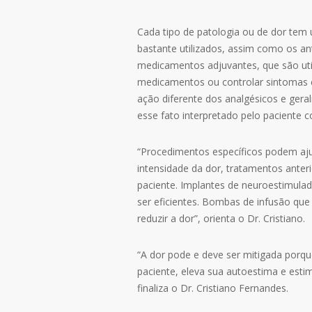
Cada tipo de patologia ou de dor tem
bastante utilizados, assim como os an
medicamentos adjuvantes, que são utili
medicamentos ou controlar sintomas 
ação diferente dos analgésicos e ger
esse fato interpretado pelo paciente
“Procedimentos específicos podem ajud
intensidade da dor, tratamentos anter
paciente. Implantes de neuroestimulad
ser eficientes. Bombas de infusão q
reduzir a dor”, orienta o Dr. Cristiano.
“A dor pode e deve ser mitigada porqu
paciente, eleva sua autoestima e esti
finaliza o Dr. Cristiano Fernandes.
Leav