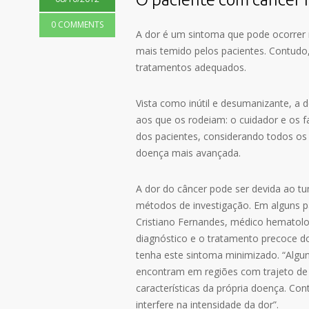
0 COMMENTS
A dor é um sintoma que pode ocorrer 
mais temido pelos pacientes. Contudo, 
tratamentos adequados.
Vista como inútil e desumanizante, a 
aos que os rodeiam: o cuidador e os f
dos pacientes, considerando todos os
doença mais avançada.
A dor do câncer pode ser devida ao tu
métodos de investigação. Em alguns p
Cristiano Fernandes, médico hematolo
diagnóstico e o tratamento precoce d
tenha este sintoma minimizado. “Algu
encontram em regiões com trajeto de 
características da própria doença. Co
interfere na intensidade da dor”.