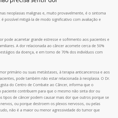
nas neoplasias malignas e, muito provavelmente, é o sintoma
é possível mitigá-la de modo significativo com avaliação e
dor pode acarretar grande estresse e sofrimento aos pacientes e
amiliares. A dor relacionada ao câncer acomete cerca de 50%
 estágios da doença, e em torno de 70% dos indivíduos com
mor primário ou suas metástases, à terapia anticancerosa e aos
acientes, pode também não estar relacionada à neoplasia. O Dr.
gista do Centro de Combate ao Câncer, informa que o
o paciente contribuem para que o mesmo não sinta dor ou
ns tipos de câncer podem causar mais dor que outros porque se
nervos, ou porque destroem os plexos nervosos, ou pelas
ntudo, não é a maior ou menor agressividade do tumor que