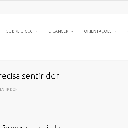
SOBRE O CCC
O CÂNCER
ORIENTAÇÕES
ecisa sentir dor
SENTIR DOR
ão precisa sentir dor