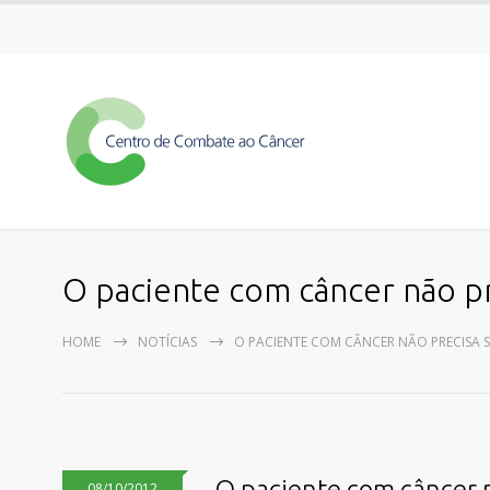
O paciente com câncer não pr
HOME
NOTÍCIAS
O PACIENTE COM CÂNCER NÃO PRECISA 
O paciente com câncer n
08/10/2012