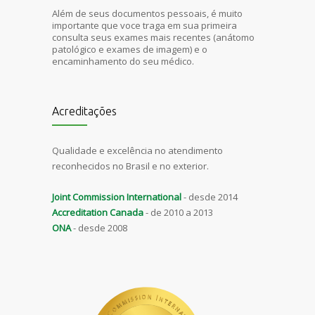
Além de seus documentos pessoais, é muito
importante que voce traga em sua primeira
consulta seus exames mais recentes (anátomo
patológico e exames de imagem) e o
encaminhamento do seu médico.
Acreditações
Qualidade e excelência no atendimento
reconhecidos no Brasil e no exterior.
Joint Commission International
- desde 2014
Accreditation Canada
- de 2010 a 2013
ONA
- desde 2008