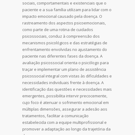
sociais, comportamentais e existenciais que o
paciente e a sua família utilizam para lidar com o
impacto emocional causado pela doença. O
rastreamento dos aspectos psicoemocionais,
como parte de uma rotina de cuidados
psicossociais, conduz à compreensão dos
mecanismos psicológicos e das estratégias de
enfrentamento envolvidas no ajustamento do
paciente nas diferentes fases da doença. A
avaliação psicossocial orienta o psicólogo para
traçar e implementar um plano de assistência
psicossocial integral com vistas às dificuldades e
necessidades individuais frente à doença. A
identificação das questões e necessidades mais
emergentes, possibilita intervir precocemente,
cujo foco é atenuar o sofrimento emocional em
múltiplas dimensões, assegurar a adesão aos
tratamentos, facilitar a comunicação
estabelecida com a equipe multiprofissional e
promover a adaptação ao longo da trajetória da