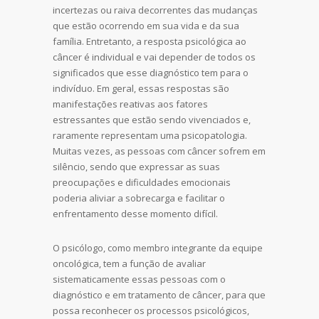
incertezas ou raiva decorrentes das mudanças
que estão ocorrendo em sua vida e da sua
família. Entretanto, a resposta psicológica ao
câncer é individual e vai depender de todos os
significados que esse diagnóstico tem para o
indivíduo. Em geral, essas respostas são
manifestações reativas aos fatores
estressantes que estão sendo vivenciados e,
raramente representam uma psicopatologia.
Muitas vezes, as pessoas com câncer sofrem em
silêncio, sendo que expressar as suas
preocupações e dificuldades emocionais
poderia aliviar a sobrecarga e facilitar o
enfrentamento desse momento difícil.
O psicólogo, como membro integrante da equipe
oncológica, tem a função de avaliar
sistematicamente essas pessoas com o
diagnóstico e em tratamento de câncer, para que
possa reconhecer os processos psicológicos,