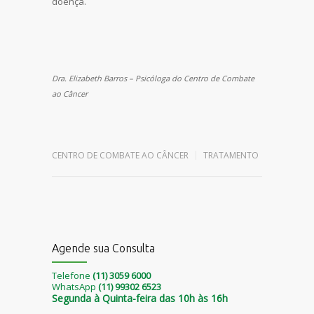
doença.
Dra. Elizabeth Barros – Psicóloga do Centro de Combate
ao Câncer
Leave a reply
CENTRO DE COMBATE AO CÂNCER
TRATAMENTO
Agende sua Consulta
Telefone
(11) 3059 6000
WhatsApp
(11) 99302 6523
Segunda à Quinta-feira das 10h às 16h