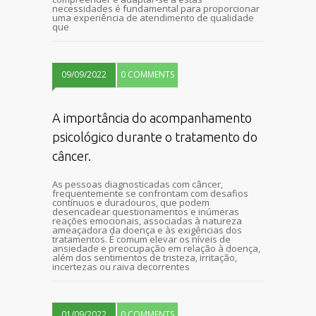
necessidades é fundamental para proporcionar
uma experiência de atendimento de qualidade
que
09/09/2022
0 COMMENTS
A importância do acompanhamento
psicológico durante o tratamento do
câncer.
As pessoas diagnosticadas com câncer,
frequentemente se confrontam com desafios
contínuos e duradouros, que podem
desencadear questionamentos e inúmeras
reações emocionais, associadas à natureza
ameaçadora da doença e às exigências dos
tratamentos. É comum elevar os níveis de
ansiedade e preocupação em relação à doença,
além dos sentimentos de tristeza, irritação,
incertezas ou raiva decorrentes
01/09/2022
0 COMMENTS