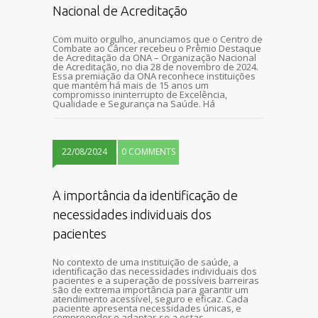
Nacional de Acreditação
Com muito orgulho, anunciamos que o Centro de
Combate ao Câncer recebeu o Prêmio Destaque
de Acreditação da ONA – Organização Nacional
de Acreditação, no dia 28 de novembro de 2024.
Essa premiação da ONA reconhece instituições
que mantém há mais de 15 anos um
compromisso ininterrupto de Excelência,
Qualidade e Segurança na Saúde. Há
22/08/2024
0 COMMENTS
A importância da identificação de
necessidades individuais dos
pacientes
No contexto de uma instituição de saúde, a
identificação das necessidades individuais dos
pacientes e a superação de possíveis barreiras
são de extrema importância para garantir um
atendimento acessível, seguro e eficaz. Cada
paciente apresenta necessidades únicas, e
compreender e adaptar-se a estas