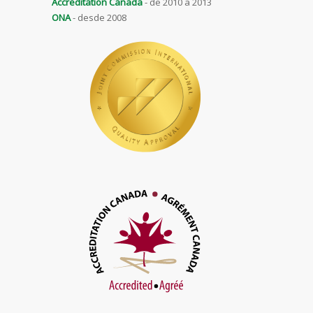
Accreditation Canada
- de 2010 a 2013
ONA
- desde 2008