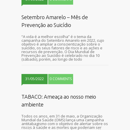
Setembro Amarelo – Mês de
Prevenção ao Suicídio
“A vida é a melhor escolha” é o tema da
campanha do Setembro Amarelo em 2022, cujo
objetivo é ampliar a conscientização sobre o
suicídio, os seus fatores de risco e as ações e
recursos de prevenção. O Dia Mundial de
Prevenção ao Suicídio é celebrado no dia 10
(sábado), porém, ao longo de todo
31/05/2022
0 COMMENTS
TABACO: Ameaça ao nosso meio
ambiente
Todos os anos, em 31 de maio, a Organização
Mundial da Saúde (OMS) lança uma campanha
antitabagismo com o objetivo de alertar sobre os
riscos à saúde e as mortes que poderiam ser