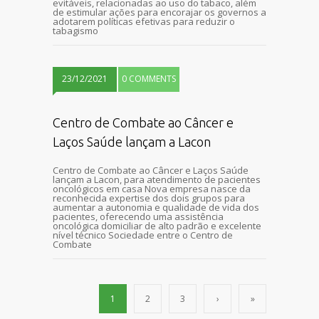
evitáveis, relacionadas ao uso do tabaco, além
de estimular ações para encorajar os governos a
adotarem políticas efetivas para reduzir o
tabagismo
23/12/2021
0 COMMENTS
Centro de Combate ao Câncer e
Laços Saúde lançam a Lacon
Centro de Combate ao Câncer e Laços Saúde
lançam a Lacon, para atendimento de pacientes
oncológicos em casa Nova empresa nasce da
reconhecida expertise dos dois grupos para
aumentar a autonomia e qualidade de vida dos
pacientes, oferecendo uma assistência
oncológica domiciliar de alto padrão e excelente
nível técnico Sociedade entre o Centro de
Combate
1
2
3
›
»