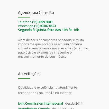
Agende sua Consulta
Telefone
(11) 3059 6000
WhatsApp
(11) 99302 6523
Segunda à Quinta-feira das 10h às 16h
Além de seus documentos pessoais, é muito
importante que voce traga em sua primeira
consulta seus exames mais recentes (anátomo
patológico e exames de imagem) e o
encaminhamento do seu médico.
Acreditações
Qualidade e excelência no atendimento
reconhecidos no Brasil e no exterior.
Joint Commission International
- desde 2014
Accreditation Canada
- de 2010 a 2013