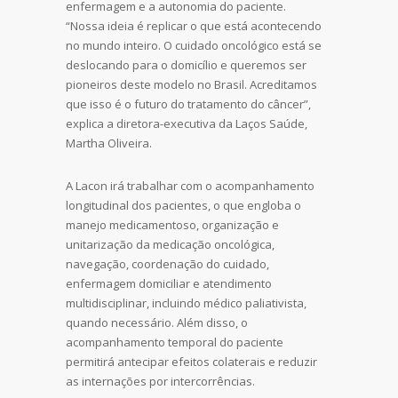
enfermagem e a autonomia do paciente.
“Nossa ideia é replicar o que está acontecendo
no mundo inteiro. O cuidado oncológico está se
deslocando para o domicílio e queremos ser
pioneiros deste modelo no Brasil. Acreditamos
que isso é o futuro do tratamento do câncer”,
explica a diretora-executiva da Laços Saúde,
Martha Oliveira.
A Lacon irá trabalhar com o acompanhamento
longitudinal dos pacientes, o que engloba o
manejo medicamentoso, organização e
unitarização da medicação oncológica,
navegação, coordenação do cuidado,
enfermagem domiciliar e atendimento
multidisciplinar, incluindo médico paliativista,
quando necessário. Além disso, o
acompanhamento temporal do paciente
permitirá antecipar efeitos colaterais e reduzir
as internações por intercorrências.