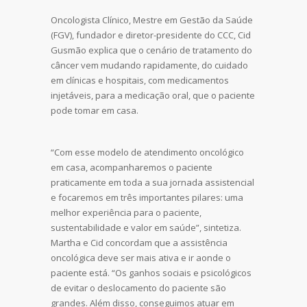
Oncologista Clínico, Mestre em Gestão da Saúde
(FGV), fundador e diretor-presidente do CCC, Cid
Gusmão explica que o cenário de tratamento do
câncer vem mudando rapidamente, do cuidado
em clínicas e hospitais, com medicamentos
injetáveis, para a medicação oral, que o paciente
pode tomar em casa.
“Com esse modelo de atendimento oncológico
em casa, acompanharemos o paciente
praticamente em toda a sua jornada assistencial
e focaremos em três importantes pilares: uma
melhor experiência para o paciente,
sustentabilidade e valor em saúde”, sintetiza.
Martha e Cid concordam que a assistência
oncológica deve ser mais ativa e ir aonde o
paciente está. “Os ganhos sociais e psicológicos
de evitar o deslocamento do paciente são
grandes. Além disso, conseguimos atuar em