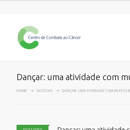
Dançar: uma atividade com mu
HOME
NOTÍCIAS
DANÇAR: UMA ATIVIDADE COM MUITOS B
Dançar: uma atividade c
02/11/2010