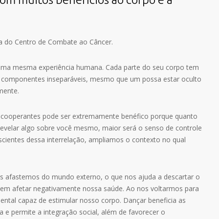
sta do Centro de Combate ao Câncer.
uma mesma experiência humana. Cada parte do seu corpo tem
is componentes inseparáveis, mesmo que um possa estar oculto
mente.
o cooperantes pode ser extremamente benéfico porque quanto
revelar algo sobre você mesmo, maior será o senso de controle
scientes dessa interrelação, ampliamos o contexto no qual
s afastemos do mundo externo, o que nos ajuda a descartar o
em afetar negativamente nossa saúde. Ao nos voltarmos para
tal capaz de estimular nosso corpo. Dançar beneficia as
a e permite a integração social, além de favorecer o