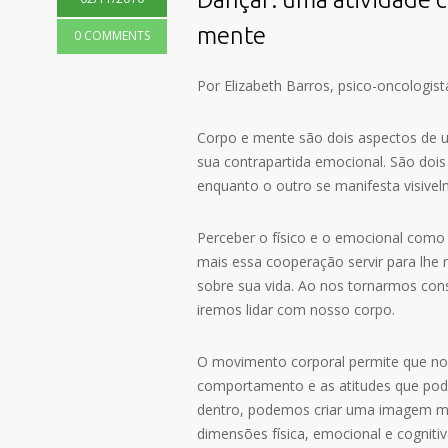
mente
0 COMMENTS
Por Elizabeth Barros, psico-oncologi
Corpo e mente são dois aspectos de 
sua contrapartida emocional. São do
enquanto o outro se manifesta visivel
Perceber o físico e o emocional com
mais essa cooperação servir para lhe 
sobre sua vida. Ao nos tornarmos con
iremos lidar com nosso corpo.
O movimento corporal permite que no
comportamento e as atitudes que pod
dentro, podemos criar uma imagem men
dimensões física, emocional e cognitiv