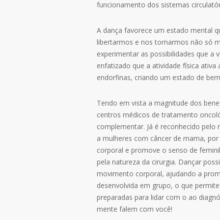
funcionamento dos sistemas circulatóri
A dança favorece um estado mental q
libertarmos e nos tornarmos não só m
experimentar as possibilidades que a v
enfatizado que a atividade física ati
endorfinas, criando um estado de bem
Tendo em vista a magnitude dos benef
centros médicos de tratamento oncoló
complementar. Já é reconhecido pelo
a mulheres com câncer de mama, por
corporal e promove o senso de femini
pela natureza da cirurgia. Dançar possi
movimento corporal, ajudando a promo
desenvolvida em grupo, o que permite 
preparadas para lidar com o ao diagn
mente falem com você!