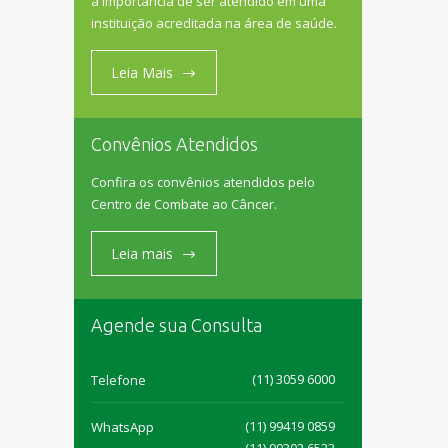
a importância de ser atendido em uma
instituição acreditada na área de saúde.
Leia Mais
Convênios Atendidos
Confira os convênios atendidos pelo
Centro de Combate ao Câncer.
Leia mais
Agende sua Consulta
(11) 3059 6000
Telefone
(11) 99419 0859
WhatsApp