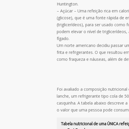
Huntington.
– Açúcar – Uma refeição rica em calo
(glicose), que é uma fonte rápida de 
(triglicerídeos), para ser usado como 
podem elevar o nível de triglicerídeo
fígado.
Um norte americano decidiu passar u
frita e refrigerantes. O que resultou 
como fraqueza e náuseas, além de defic
Foi avaliado a composição nutricional
lanche, um refrigerante tipo cola de 
casquinha. A tabela abaixo descreve a
o valor que uma pessoa pode consumir
Tabela nutricional de uma ÚNICA refei