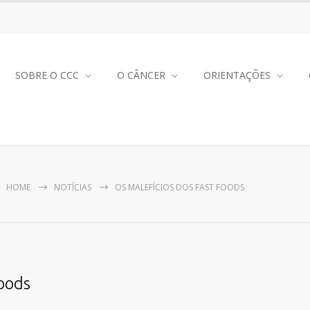
SOBRE O CCC
O CÂNCER
ORIENTAÇÕES
HOME
NOTÍCIAS
OS MALEFÍCIOS DOS FAST FOODS
Foods