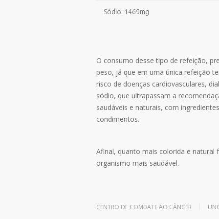
Sódio: 1469mg
O consumo desse tipo de refeição, pre
peso, já que em uma única refeição t
risco de doenças cardiovasculares, di
sódio, que ultrapassam a recomendação
saudáveis e naturais, com ingredientes 
condimentos.
Afinal, quanto mais colorida e natura
organismo mais saudável.
Leave a reply
CENTRO DE COMBATE AO CÂNCER
UNC