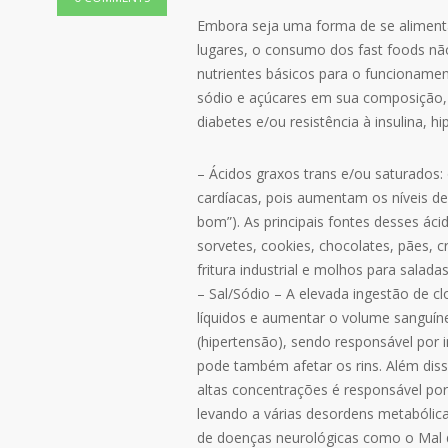
Embora seja uma forma de se alimenta
lugares, o consumo dos fast foods nã
nutrientes básicos para o funcioname
sódio e açúcares em sua composição,
diabetes e/ou resistência à insulina, 
– Ácidos graxos trans e/ou saturados
cardíacas, pois aumentam os níveis de 
bom”). As principais fontes desses á
sorvetes, cookies, chocolates, pães, 
fritura industrial e molhos para saladas
– Sal/Sódio – A elevada ingestão de cl
líquidos e aumentar o volume sanguín
(hipertensão), sendo responsável por i
pode também afetar os rins. Além di
altas concentrações é responsável por
levando a várias desordens metabólic
de doenças neurológicas como o Mal d