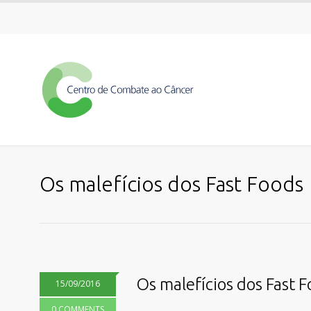
Os malefícios dos Fast Foods
Os malefícios dos Fast 
15/09/2016
0 COMMENTS