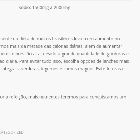
Sódio: 1500mg a 2000mg
sente na dieta de muitos brasileiros leva a um aumento no
emos mais da metade das calorias diárias, além de aumentar
abetes e pressão alta, devido a grande quantidade de gorduras e
 diária. Para evitar tudo isso, escolha opções de lanches mais
integrais, verduras, legumes e carnes magras. Evite frituras e
l for a refeição, mais nutrientes teremos para conquistamos um
ATEGORIZED