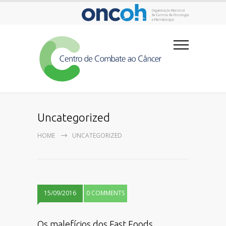
Uncategorized
HOME
UNCATEGORIZED
15/09/2016
0 COMMENTS
Os malefícios dos Fast Foods