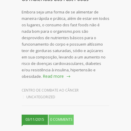
Embora seja uma forma de se alimentar de
maneira rápida e prática, além de estar em todos
os lugares, o consumo dos fast foods não é
nada bom para o organismo,pois são
desprovidos de nutrientes básicos para o
funcionamento do corpo e possuem altíssimo
teor de gorduras saturadas, sódio e açúcares
em sua composição, levando a um aumento no
risco de doenças cardiovasculares, diabetes
e/ou resistência à insulina, hipertensão e
Read more
obesidade.
CENTRO DE COMBATE AO CÂNCER
UNCATEGORIZED
03/11/2015
0 COMMENTS