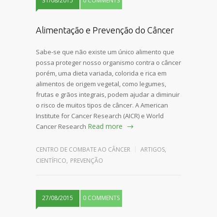
31/08/2015
0 COMMENTS
Alimentação e Prevenção do Câncer
Sabe-se que não existe um único alimento que
possa proteger nosso organismo contra o câncer
porém, uma dieta variada, colorida e rica em
alimentos de origem vegetal, como legumes,
frutas e grãos integrais, podem ajudar a diminuir
o risco de muitos tipos de câncer. A American
Institute for Cancer Research (AICR) e World
Read more
Cancer Research
CENTRO DE COMBATE AO CÂNCER
ARTIGOS
,
CIENTÍFICO
,
PREVENÇÃO
27/08/2015
0 COMMENTS