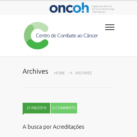
Archives
HOME
ARCHIVES
21/06/2016
0 COMMENTS
A busca por Acreditações