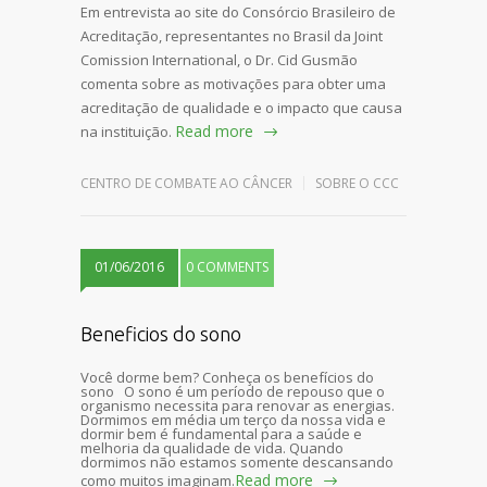
Em entrevista ao site do Consórcio Brasileiro de
Acreditação, representantes no Brasil da Joint
Comission International, o Dr. Cid Gusmão
comenta sobre as motivações para obter uma
acreditação de qualidade e o impacto que causa
Read more
na instituição.
CENTRO DE COMBATE AO CÂNCER
SOBRE O CCC
01/06/2016
0 COMMENTS
Beneficios do sono
Você dorme bem? Conheça os benefícios do
sono O sono é um período de repouso que o
organismo necessita para renovar as energias.
Dormimos em média um terço da nossa vida e
dormir bem é fundamental para a saúde e
melhoria da qualidade de vida. Quando
dormimos não estamos somente descansando
Read more
como muitos imaginam.