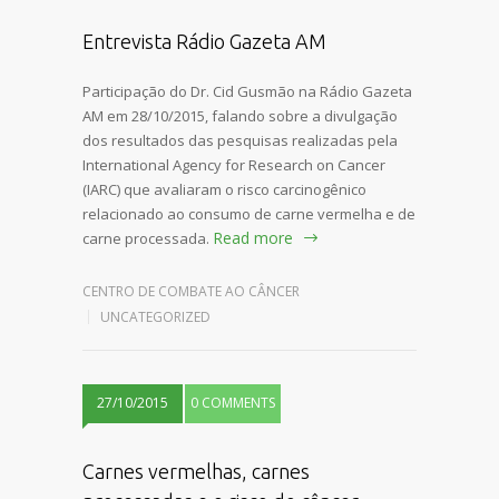
Entrevista Rádio Gazeta AM
Participação do Dr. Cid Gusmão na Rádio Gazeta
AM em 28/10/2015, falando sobre a divulgação
dos resultados das pesquisas realizadas pela
International Agency for Research on Cancer
(IARC) que avaliaram o risco carcinogênico
relacionado ao consumo de carne vermelha e de
Read more
carne processada.
CENTRO DE COMBATE AO CÂNCER
UNCATEGORIZED
27/10/2015
0 COMMENTS
Carnes vermelhas, carnes