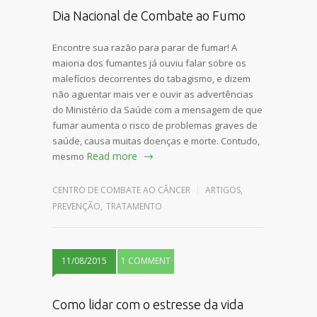
Dia Nacional de Combate ao Fumo
Encontre sua razão para parar de fumar! A
maioria dos fumantes já ouviu falar sobre os
malefícios decorrentes do tabagismo, e dizem
não aguentar mais ver e ouvir as advertências
do Ministério da Saúde com a mensagem de que
fumar aumenta o risco de problemas graves de
saúde, causa muitas doenças e morte. Contudo,
Read more
mesmo
CENTRO DE COMBATE AO CÂNCER
ARTIGOS
,
PREVENÇÃO
,
TRATAMENTO
11/08/2015
1 COMMENT
Como lidar com o estresse da vida