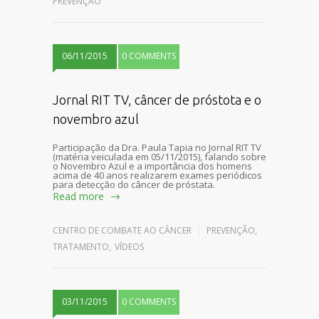
PREVENÇÃO
06/11/2015
0 COMMENTS
Jornal RIT TV, câncer de próstota e o
novembro azul
Participação da Dra. Paula Tapia no Jornal RIT TV
(matéria veiculada em 05/11/2015), falando sobre
o Novembro Azul e a importância dos homens
acima de 40 anos realizarem exames periódicos
para detecção do câncer de próstata.
Read more
CENTRO DE COMBATE AO CÂNCER
PREVENÇÃO
,
TRATAMENTO
,
VÍDEOS
03/11/2015
0 COMMENTS