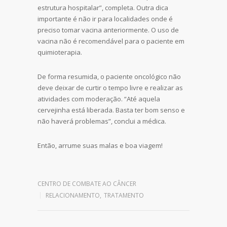
estrutura hospitalar”, completa. Outra dica
importante é não ir para localidades onde é
preciso tomar vacina anteriormente. O uso de
vacina não é recomendável para o paciente em
quimioterapia.
De forma resumida, o paciente oncológico não
deve deixar de curtir o tempo livre e realizar as
atividades com moderação. “Até aquela
cervejinha está liberada. Basta ter bom senso e
não haverá problemas”, conclui a médica.
Então, arrume suas malas e boa viagem!
Leave a reply
CENTRO DE COMBATE AO CÂNCER
RELACIONAMENTO
,
TRATAMENTO