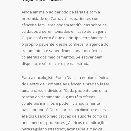
Ainda em meio ao período de férias e com a
proximidade do Carnaval, os pacientes com
câncer e familiares podem ter dúvidas sobre os
cuidados a serem tomados em caso de viagens.
O que está certo é que o principal termômetro é
o próprio paciente: desde conhecer a agenda do
tratamento até saber dimensionar os efeitos
colaterais dos medicamentos. Se estiver bem
disposto, é só colocar o pé na estrada.
Para a oncologista Paula Diaz, da equipe médica
do Centro de Combate ao Câncer, é preciso fazer
uma análise individual. “Cada paciente tem uma
reação ao tratamento. Alguns têm efeitos
colaterais mínimos e podem tranquilamente
passear por aí. Outros precisam diminuir esses
efeitos usando medicações de suporte como os
antieméticos, protetores gástricos e medicações
para regular o intestino”, aconselha a médica.