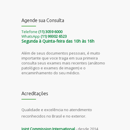
Agende sua Consulta
Telefone
(11) 3059 6000
WhatsApp
(11) 99302 6523
Segunda à Quinta-feira das 10h às 16h
Além de seus documentos pessoais, é muito
importante que voce traga em sua primeira
consulta seus exames mais recentes (anátomo
patológico e exames de imagem) e o
encaminhamento do seu médico.
Acreditações
Qualidade e excelência no atendimento
reconhecidos no Brasil e no exterior.
Joint Commission International
- desde 2014