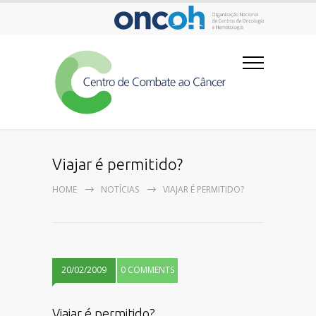
Viajar é permitido?
HOME
NOTÍCIAS
VIAJAR É PERMITIDO?
20/02/2009
0 COMMENTS
Viajar é permitido?