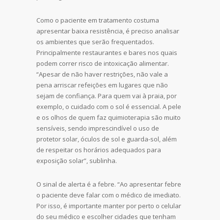
Como o paciente em tratamento costuma
apresentar baixa resistência, é preciso analisar
os ambientes que serão frequentados.
Principalmente restaurantes e bares nos quais
podem correr risco de intoxicação alimentar.
“Apesar de não haver restrições, não vale a
pena arriscar refeições em lugares que não
sejam de confiança. Para quem vai à praia, por
exemplo, o cuidado com o sol é essencial. A pele
e os olhos de quem faz quimioterapia são muito
sensíveis, sendo imprescindível o uso de
protetor solar, óculos de sol e guarda-sol, além
de respeitar os horários adequados para
exposição solar”, sublinha.
O sinal de alerta é a febre. “Ao apresentar febre
o paciente deve falar com o médico de imediato.
Por isso, é importante manter por perto o celular
do seu médico e escolher cidades que tenham