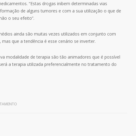
edicamentos. “Estas drogas inibem determinadas vias
 formação de alguns tumores e com a sua utilização o que de
não o seu efeito”.
médios ainda são muitas vezes utilizados em conjunto com
, mas que a tendência é esse cenário se inverter.
ova modalidade de terapia são tão animadores que é possível
erá a terapia utilizada preferencialmente no tratamento do
ATAMENTO