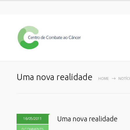
Uma nova realidade
HOME
NOTÍC
Uma nova realidade
16/05/2011
0 COMMENTS