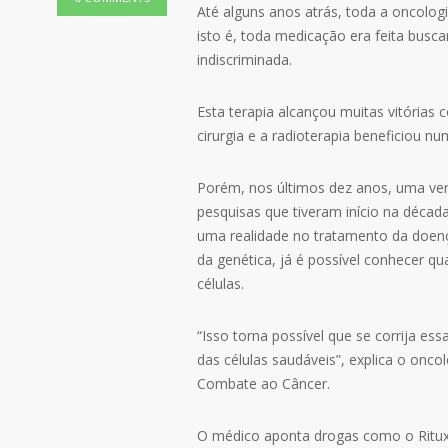
Até alguns anos atrás, toda a oncologi
isto é, toda medicação era feita busca
indiscriminada.
Esta terapia alcançou muitas vitórias
cirurgia e a radioterapia beneficiou n
Porém, nos últimos dez anos, uma ver
pesquisas que tiveram início na décad
uma realidade no tratamento da doenç
da genética, já é possível conhecer q
células.
“Isso torna possível que se corrija ess
das células saudáveis”, explica o onc
Combate ao Câncer.
O médico aponta drogas como o Ritu