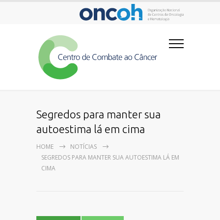
Segredos para manter sua
autoestima lá em cima
HOME
NOTÍCIAS
SEGREDOS PARA MANTER SUA AUTOESTIMA LÁ EM
CIMA