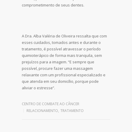
comprometimento de seus dentes.
A Dra. Alba Valéria de Oliveira ressalta que com
esses cuidados, tomados antes e durante o
tratamento, é possível atravessar o período
quimioterápico de forma mais tranquila, sem
prejuízos para a imagem. “E sempre que
possível, procure fazer uma massagem
relaxante com um profissional especializado e
que atenda em seu domicílio, porque pode
aliviar o estresse”.
Leave a reply
CENTRO DE COMBATE AO CÂNCER
RELACIONAMENTO
,
TRATAMENTO