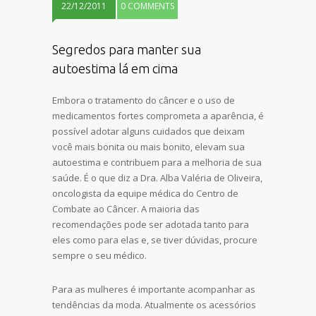
22/12/2011
0 COMMENTS
Segredos para manter sua
autoestima lá em cima
Embora o tratamento do câncer e o uso de
medicamentos fortes comprometa a aparência, é
possível adotar alguns cuidados que deixam
você mais bonita ou mais bonito, elevam sua
autoestima e contribuem para a melhoria de sua
saúde. É o que diz a Dra. Alba Valéria de Oliveira,
oncologista da equipe médica do Centro de
Combate ao Câncer. A maioria das
recomendações pode ser adotada tanto para
eles como para elas e, se tiver dúvidas, procure
sempre o seu médico.
Para as mulheres é importante acompanhar as
tendências da moda. Atualmente os acessórios