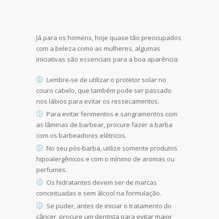
Já para os homens, hoje quase tão preocupados
com a beleza como as mulheres, algumas
iniciativas são essenciais para a boa aparência:
Lembre-se de utilizar o protetor solar no
couro cabelo, que também pode ser passado
nos lábios para evitar os ressecamentos.
Para evitar ferimentos e sangramentos com
as lâminas de barbear, procure fazer a barba
com os barbeadores elétricos.
No seu pós-barba, utilize somente produtos
hipoalergênicos e com o mínimo de aromas ou
perfumes.
Os hidratantes devem ser de marcas
conceituadas e sem álcool na formulação.
Se puder, antes de iniciar o tratamento do
câncer, procure um dentista para evitar maior