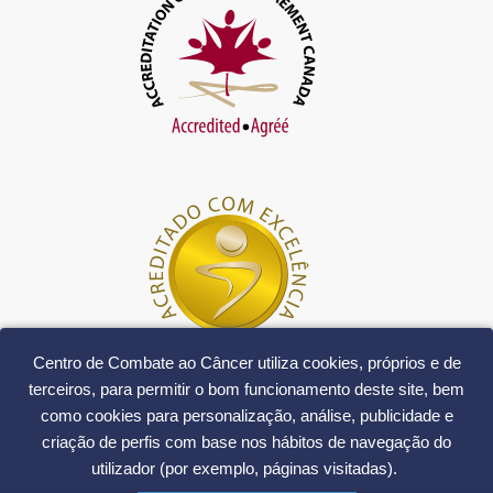
Centro de Combate ao Câncer utiliza cookies, próprios e de
terceiros, para permitir o bom funcionamento deste site, bem
como cookies para personalização, análise, publicidade e
criação de perfis com base nos hábitos de navegação do
utilizador (por exemplo, páginas visitadas).