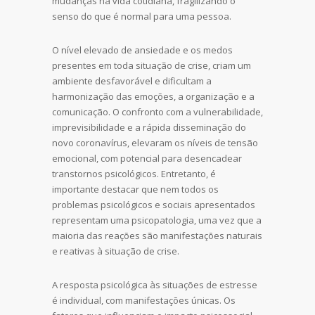
mudanças na vida cotidiana, fragilizando o
senso do que é normal para uma pessoa.
O nível elevado de ansiedade e os medos
presentes em toda situação de crise, criam um
ambiente desfavorável e dificultam a
harmonização das emoções, a organização e a
comunicação. O confronto com a vulnerabilidade,
imprevisibilidade e a rápida disseminação do
novo coronavírus, elevaram os níveis de tensão
emocional, com potencial para desencadear
transtornos psicológicos. Entretanto, é
importante destacar que nem todos os
problemas psicológicos e sociais apresentados
representam uma psicopatologia, uma vez que a
maioria das reações são manifestações naturais
e reativas à situação de crise.
A resposta psicológica às situações de estresse
é individual, com manifestações únicas. Os