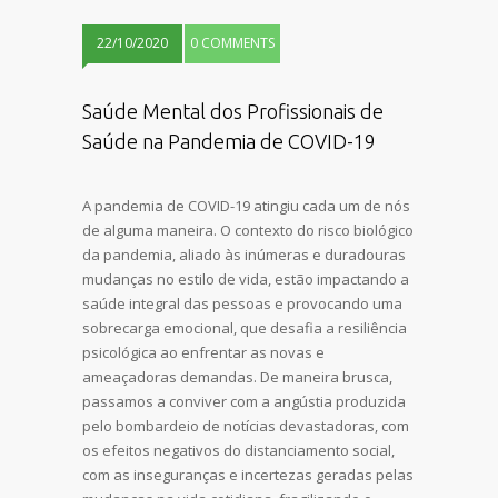
22/10/2020
0 COMMENTS
Saúde Mental dos Profissionais de
Saúde na Pandemia de COVID-19
A pandemia de COVID-19 atingiu cada um de nós
de alguma maneira. O contexto do risco biológico
da pandemia, aliado às inúmeras e duradouras
mudanças no estilo de vida, estão impactando a
saúde integral das pessoas e provocando uma
sobrecarga emocional, que desafia a resiliência
psicológica ao enfrentar as novas e
ameaçadoras demandas. De maneira brusca,
passamos a conviver com a angústia produzida
pelo bombardeio de notícias devastadoras, com
os efeitos negativos do distanciamento social,
com as inseguranças e incertezas geradas pelas