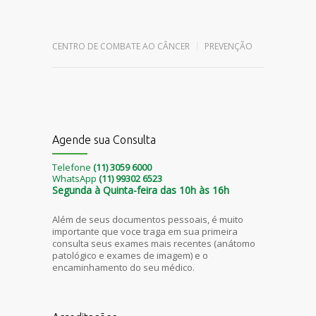
Leave a reply
CENTRO DE COMBATE AO CÂNCER
PREVENÇÃO
Agende sua Consulta
Telefone
(11) 3059 6000
WhatsApp
(11) 99302 6523
Segunda à Quinta-feira das 10h às 16h
Além de seus documentos pessoais, é muito
importante que voce traga em sua primeira
consulta seus exames mais recentes (anátomo
patológico e exames de imagem) e o
encaminhamento do seu médico.