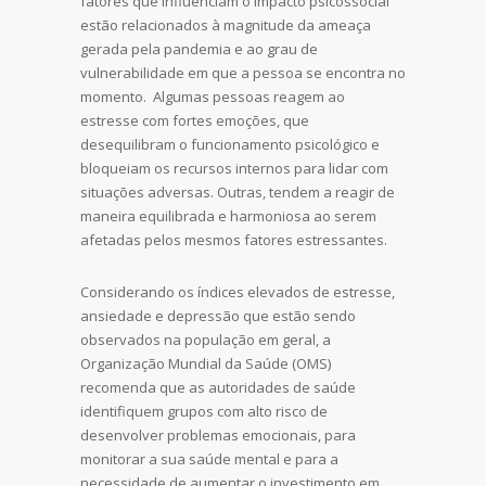
fatores que influenciam o impacto psicossocial
estão relacionados à magnitude da ameaça
gerada pela pandemia e ao grau de
vulnerabilidade em que a pessoa se encontra no
momento. Algumas pessoas reagem ao
estresse com fortes emoções, que
desequilibram o funcionamento psicológico e
bloqueiam os recursos internos para lidar com
situações adversas. Outras, tendem a reagir de
maneira equilibrada e harmoniosa ao serem
afetadas pelos mesmos fatores estressantes.
Considerando os índices elevados de estresse,
ansiedade e depressão que estão sendo
observados na população em geral, a
Organização Mundial da Saúde (OMS)
recomenda que as autoridades de saúde
identifiquem grupos com alto risco de
desenvolver problemas emocionais, para
monitorar a sua saúde mental e para a
necessidade de aumentar o investimento em