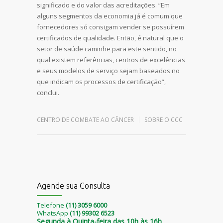
significado e do valor das acreditações. “Em
alguns segmentos da economia já é comum que
fornecedores só consigam vender se possuírem
certificados de qualidade. Então, é natural que o
setor de saúde caminhe para este sentido, no
qual existem referências, centros de excelências
e seus modelos de serviço sejam baseados no
que indicam os processos de certificação”,
conclui.
Leave a reply
CENTRO DE COMBATE AO CÂNCER
SOBRE O CCC
Agende sua Consulta
Telefone
(11) 3059 6000
WhatsApp
(11) 99302 6523
Segunda à Quinta-feira das 10h às 16h