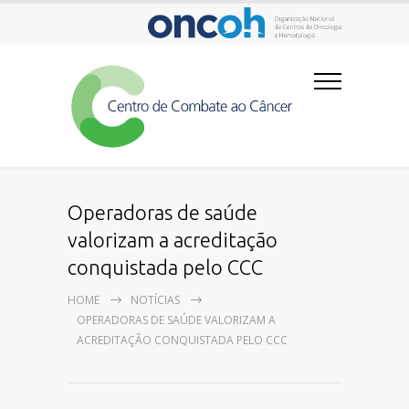
Operadoras de saúde
valorizam a acreditação
conquistada pelo CCC
HOME
NOTÍCIAS
OPERADORAS DE SAÚDE VALORIZAM A
ACREDITAÇÃO CONQUISTADA PELO CCC