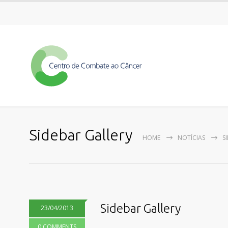
Sidebar Gallery
HOME
NOTÍCIAS
S
Sidebar Gallery
23/04/2013
0 COMMENTS