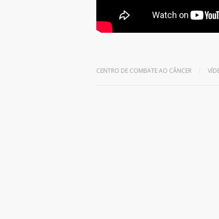
Leave a reply
CENTRO DE COMBATE AO CÂNCER
VÍD