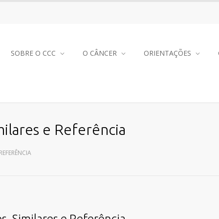
SOBRE O CCC
O CÂNCER
ORIENTAÇÕES
ilares e Referência
REFERÊNCIA
, Similares e Referência