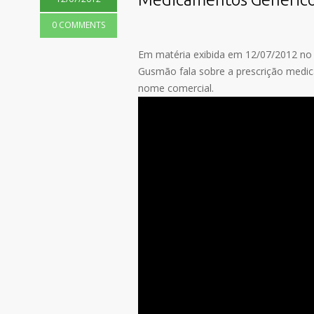
0 COMMENTS
Em matéria exibida em 12/07/2012 no 
Gusmão fala sobre a prescrição medica
nome comercial.