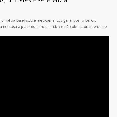
Jornal da Band sobre medicamentos genéricos, o Dr. Cid
mentosa a partir do princípio ativo e não obrigatoriamente do