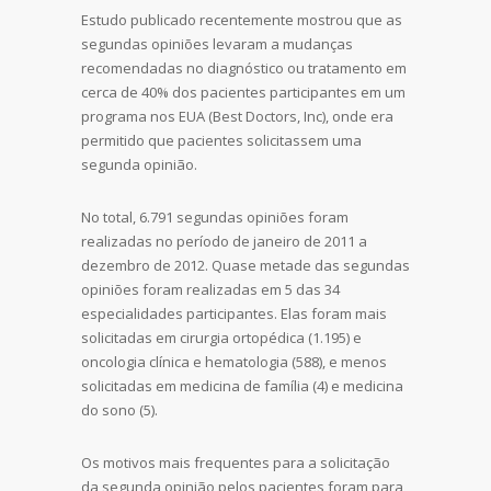
Estudo publicado recentemente mostrou que as
segundas opiniões levaram a mudanças
recomendadas no diagnóstico ou tratamento em
cerca de 40% dos pacientes participantes em um
programa nos EUA (Best Doctors, Inc), onde era
permitido que pacientes solicitassem uma
segunda opinião.
No total, 6.791 segundas opiniões foram
realizadas no período de janeiro de 2011 a
dezembro de 2012. Quase metade das segundas
opiniões foram realizadas em 5 das 34
especialidades participantes. Elas foram mais
solicitadas em cirurgia ortopédica (1.195) e
oncologia clínica e hematologia (588), e menos
solicitadas em medicina de família (4) e medicina
do sono (5).
Os motivos mais frequentes para a solicitação
da segunda opinião pelos pacientes foram para