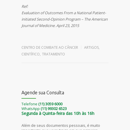
Ref:
Evaluation of Outcomes From a National Patient-
initiated Second-Opinion Program – The American
Journal of Medicine. April 23, 2015
Leave a reply
CENTRO DE COMBATE AO CÂNCER
ARTIGOS
,
CIENTÍFICO
,
TRATAMENTO
Agende sua Consulta
Telefone
(11) 3059 6000
WhatsApp
(11) 99302 6523
Segunda à Quinta-feira das 10h às 16h
Além de seus documentos pessoais, é muito